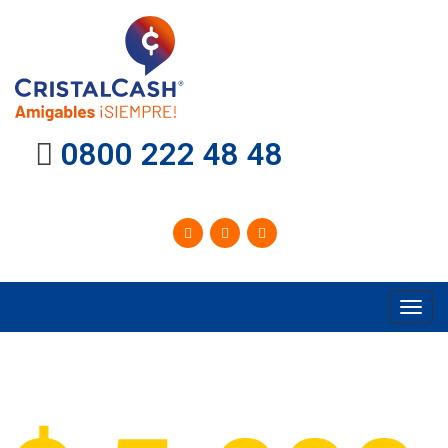
0800 222 48 48
Toggl
navig