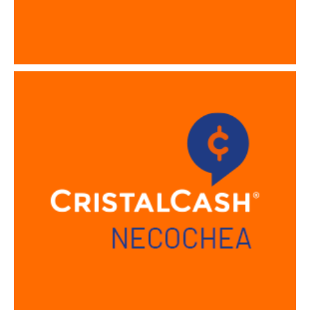
Sucursal Necochea