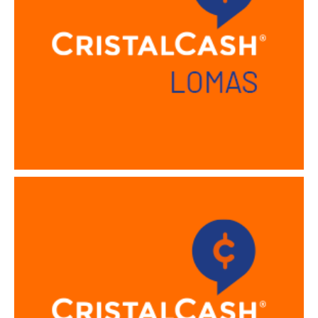
Sucursal Los Hornos