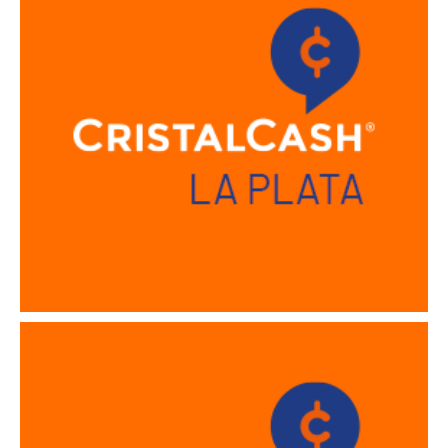
Sucursal Lomas de Zamora