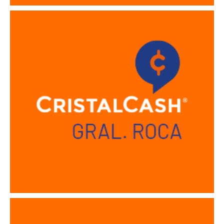
Sucursal Gral Roca
Sucursal La Plata