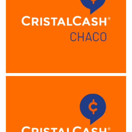
Sucursal San Justo