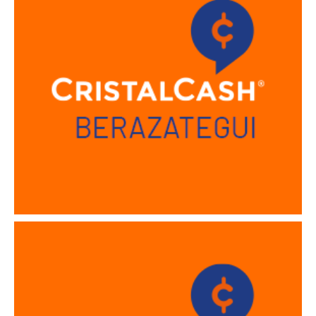
Sucursal Berisso