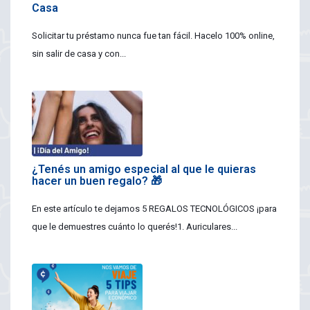
Casa
Solicitar tu préstamo nunca fue tan fácil. Hacelo 100% online,
sin salir de casa y con...
¿Tenés un amigo especial al que le quieras
hacer un buen regalo? 🎁
En este artículo te dejamos 5 REGALOS TECNOLÓGICOS ¡para
que le demuestres cuánto lo querés!1. Auriculares...