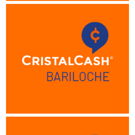
Sucursal Bariloche
Sucursal Berazategui