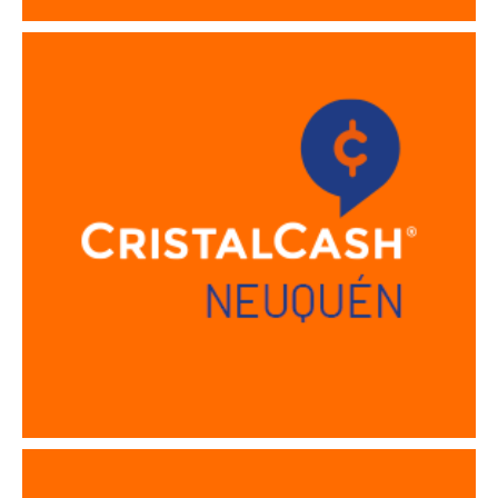
Sucursal Neuquén
Sucursal Quilmes