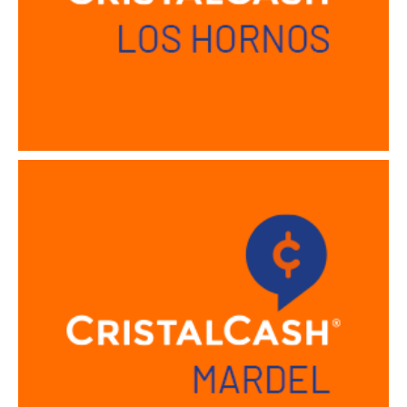
Sucursal Mar del Plata