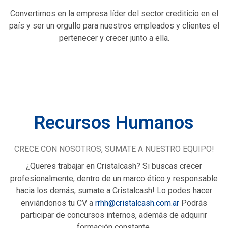
Convertirnos en la empresa líder del sector crediticio en el
país y ser un orgullo para nuestros empleados y clientes el
pertenecer y crecer junto a ella.
Recursos Humanos
CRECE CON NOSOTROS, SUMATE A NUESTRO EQUIPO!
¿Queres trabajar en Cristalcash? Si buscas crecer
profesionalmente, dentro de un marco ético y responsable
hacia los demás, sumate a Cristalcash! Lo podes hacer
enviándonos tu CV a
rrhh@cristalcash.com.ar
Podrás
participar de concursos internos, además de adquirir
formación constante.