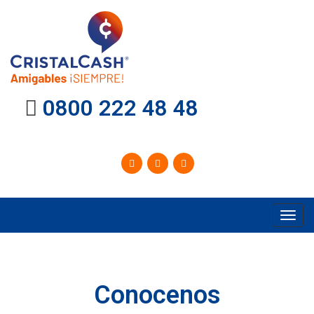
0800 222 48 48
Toggl
navig
Conocenos