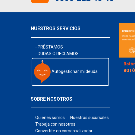
NUESTROS SERVICIOS
- PRÉSTAMOS
- DUDAS O RECLAMOS
Botón
BOTÓ
Autogestionar mi deuda
SOBRE NOSOTROS
Quienes somos
Nuestras sucursales
Trabaja con nosotros
Convertite en comercializador