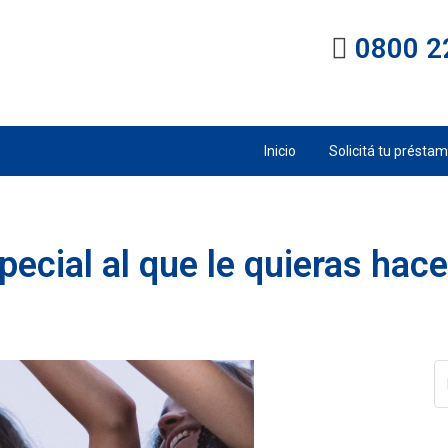
0800 2
Inicio
Solicitá tu présta
ecial al que le quieras hace