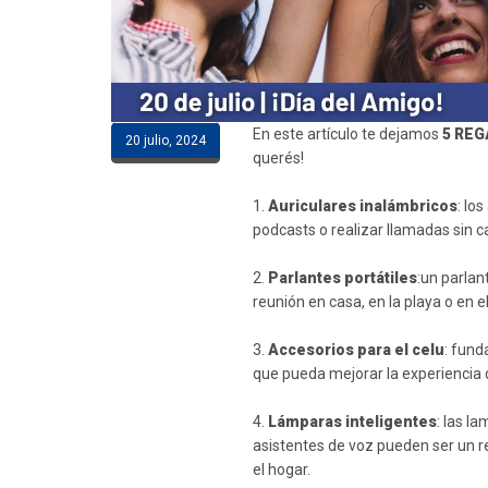
En este artículo te dejamos
5 RE
20 julio, 2024
querés!
1.
Auriculares inalámbricos
: lo
podcasts o realizar llamadas sin c
2.
Parlantes portátiles
:un parlan
reunión en casa, en la playa o en 
3.
Accesorios para el celu
: fund
que pueda mejorar la experiencia 
4.
Lámparas inteligentes
: las l
asistentes de voz pueden ser un re
el hogar.