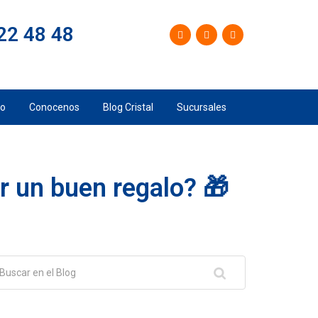
22 48 48
mo
Conocenos
Blog Cristal
Sucursales
r un buen regalo? 🎁