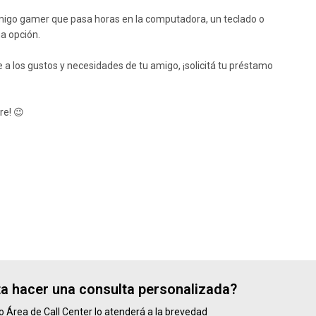
amigo gamer que pasa horas en la computadora, un teclado o
a opción.
e a los gustos y necesidades de tu amigo, ¡solicitá tu préstamo
re! 😉
ta hacer una consulta personalizada?
o Área de Call Center lo atenderá a la brevedad