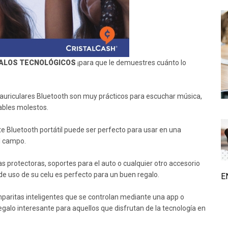
GALOS TECNOLÓGICOS
¡para que le demuestres cuánto lo
s auriculares Bluetooth son muy prácticos para escuchar música,
ables molestos.
te Bluetooth portátil puede ser perfecto para usar en una
el campo.
as protectoras, soportes para el auto o cualquier otro accesorio
de uso de su celu es perfecto para un buen regalo.
E
amparitas inteligentes que se controlan mediante una app o
galo interesante para aquellos que disfrutan de la tecnología en